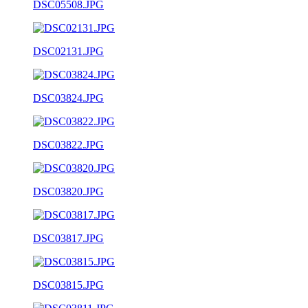
DSC05508.JPG
DSC02131.JPG
DSC03824.JPG
DSC03822.JPG
DSC03820.JPG
DSC03817.JPG
DSC03815.JPG