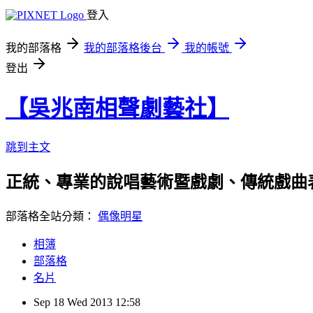
登入
我的部落格
我的部落格後台
我的帳號
登出
【吳兆南相聲劇藝社】
跳到主文
正統、專業的說唱藝術暨戲劇、傳統戲曲
部落格全站分類：
偶像明星
相簿
部落格
名片
Sep
18
Wed
2013
12:58