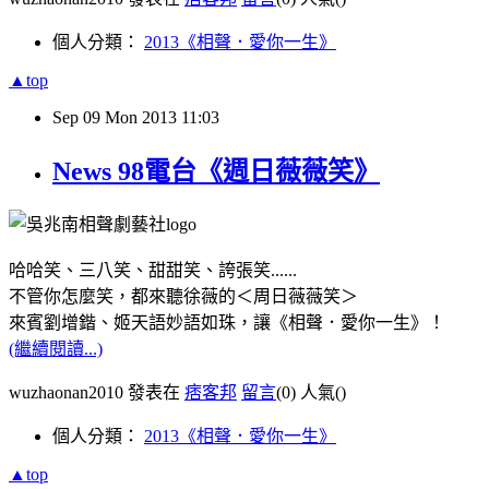
個人分類：
2013《相聲．愛你一生》
▲top
Sep
09
Mon
2013
11:03
News 98電台《週日薇薇笑》
哈哈笑、三八笑、甜甜笑、誇張笑......
不管你怎麼笑，都來聽徐薇的＜周日薇薇笑＞
來賓劉增鍇、姬天語妙語如珠，讓《相聲．愛你一生》！
(繼續閱讀...)
wuzhaonan2010 發表在
痞客邦
留言
(0)
人氣(
)
個人分類：
2013《相聲．愛你一生》
▲top