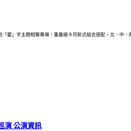
策劃「愛」字主題相聲專場，重量級卡司新式組合搭配，北、中、
巡演 公演資訊