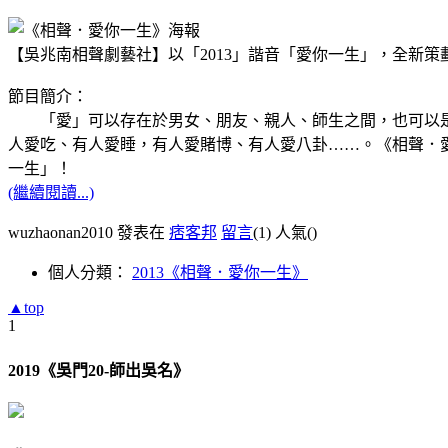
【吳兆南相聲劇藝社】以「2013」諧音「愛你一生」，全新
節目簡介：
「愛」可以存在於男女、朋友、親人、師生之間，也可以是
人愛吃、有人愛睡，有人愛賭博、有人愛八卦……。《相聲．愛
一生」！
(繼續閱讀...)
wuzhaonan2010 發表在
痞客邦
留言
(1)
人氣(
)
個人分類：
2013《相聲．愛你一生》
▲top
1
2019《吳門20-師出吳名》