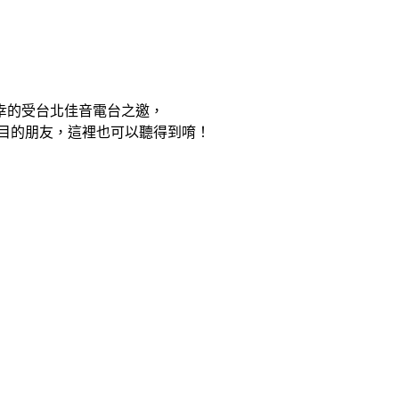
幸的受台北佳音電台之邀，
節目的朋友，這裡也可以聽得到唷！