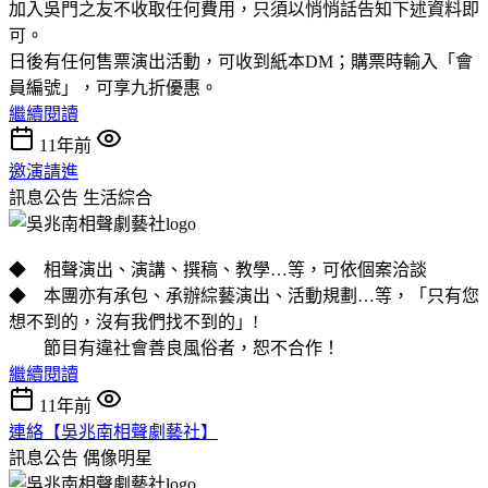
加入吳門之友不收取任何費用，只須以悄悄話告知下述資料即
可。
日後有任何售票演出活動，可收到紙本DM；購票時輸入「會
員編號」，可享九折優惠。
繼續閱讀
11年前
邀演請進
訊息公告
生活綜合
◆ 相聲演出、演講、撰稿、教學…等，可依個案洽談
◆ 本團亦有承包、承辦綜藝演出、活動規劃…等，「只有您
想不到的，沒有我們找不到的」!
節目有違社會善良風俗者，恕不合作！
繼續閱讀
11年前
連絡【吳兆南相聲劇藝社】
訊息公告
偶像明星