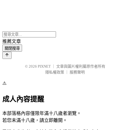
推薦文章
關閉搜尋
© 2026
PIXNET
｜
文章與圖片權利屬原作者所有
隱私權政策
｜
服務聲明
⚠️
成人內容提醒
本部落格內容僅限年滿十八歲者瀏覽。
若您未滿十八歲，請立即離開。