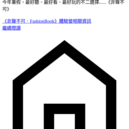
今年暑假，最好聽、最好看、最好玩的不二選擇......《非聲不
可》
《非聲不可．FashionBook》體驗營相關資訊
繼續閱讀