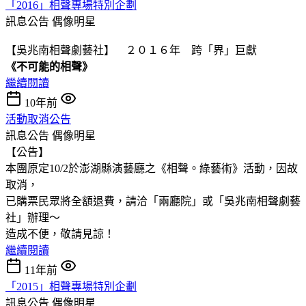
「2016」相聲專場特別企劃
訊息公告
偶像明星
【吳兆南相聲劇藝社】 ２０１６年 跨「界」巨獻
《不可能的相聲》
繼續閱讀
10年前
活動取消公告
訊息公告
偶像明星
【公告】
本團原定10/2於澎湖縣演藝廳之《相聲。綠藝術》活動，因故
取消，
已購票民眾將全額退費，請洽「兩廳院」或「吳兆南相聲劇藝
社」辦理～
造成不便，敬請見諒！
繼續閱讀
11年前
「2015」相聲專場特別企劃
訊息公告
偶像明星