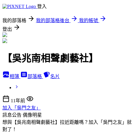
登入
我的部落格
我的部落格後台
我的帳號
登出
【吳兆南相聲劇藝社】
相簿
部落格
名片
11年前
加入「吳門之友」
訊息公告
偶像明星
想與【吳兆南相聲劇藝社】拉近距離嗎？加入「吳門之友」就
對了！